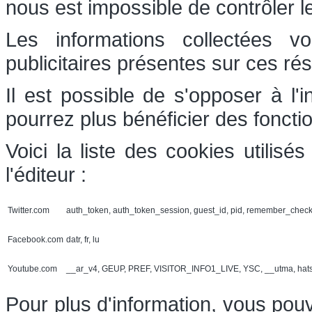
nous est impossible de contrôler l
Les informations collectées v
publicitaires présentes sur ces ré
Il est possible de s'opposer à l'
pourrez plus bénéficier des foncti
Voici la liste des cookies utilis
l'éditeur :
Twitter.com
auth_token, auth_token_session, guest_id, pid, remember_chec
Facebook.com
datr, fr, lu
Youtube.com
__ar_v4, GEUP, PREF, VISITOR_INFO1_LIVE, YSC, __utma, hat
Pour plus d'information, vous pouv