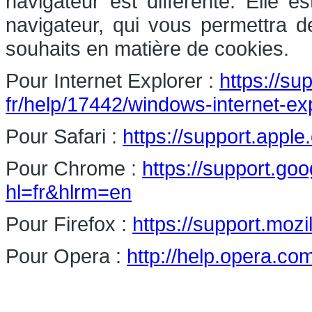
navigateur est différente. Elle 
navigateur, qui vous permettra d
souhaits en matière de cookies.
Pour Internet Explorer :
https://su
fr/help/17442/windows-internet-e
Pour Safari :
https://support.apple
Pour Chrome :
https://support.g
hl=fr&hlrm=en
Pour Firefox :
https://support.mozi
Pour Opera :
http://help.opera.co